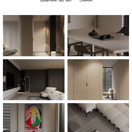
SEA&PARK- Bat Yam
CRAMIM