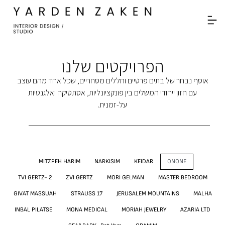
לתוכן
הפרויקטים שלנו
אוסף נבחר של בתים פרטיים וחללים מסחריים, שכל אחד מהם עוצב
עם חזון ייחודי המשלים בין פונקציונליות, אסתטיקה ואלגנטיות
על-זמנית.
MITZPEH HARIM
NARKISIM
KEIDAR
ONONE
TVI GERTZ- 2
ZVI GERTZ
MORI GELMAN
MASTER BEDROOM
GIVAT MASSUAH
STRAUSS 17
JERUSALEM MOUNTAINS
MALHA
INBAL PILATSE
MONA MEDICAL
MORIAH JEWELRY
AZARIA LTD