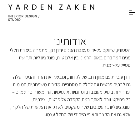
לתוכן
אודותינו
הסטודיו, שהוקם על-ידי מעצבת הפנים
ירדן זקן
, מתמחה ביצירת חללי
פנים המחברים באופן הרמוני בין אלגנטיות, פונקציונליות ותחושת
סטייל על-זמנית.
ירדן עובדת עם מגוון רחב של לקוחות, ומביאה את החזון והניסיון שלה
גם לבתים פרטיים וגם לחללים מסחריים. מדירות משפחתיות חמימות
ועד דירות בוטיק מעוצבות, ומחנויות אינטימיות ועד משרדים דינמיים –
כל פרויקט זוכה לאותה רמת הקפדה על פרטים, יצירתיות
ופונקציונליות. העיצובים שלה משקפים לא רק את האישיות של הלקוח,
אלא גם את הקצב והאופי הייחודי של החלל עצמו.