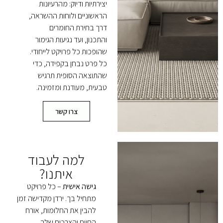
יצירתיות ודיוק: מהרעיונות
הראשוניים ולוחות ההשראה,
דרך בחירת החומרים
והתכנון, ועד נגיעות הגימור
שהופכות כל פרויקט לייחודי.
כל פרט נבחן בקפידה, כדי
שהתוצאה הסופית תרגיש
טבעית, מעודנת ומזמינה.
צרו קשר
למה לעבוד
איתנו?
גישה אישית
– כל פרויקט
מתחיל בך. ירדן מקדישה זמן
להבין את החלומות, אורח
החיים והצרכים שלך.