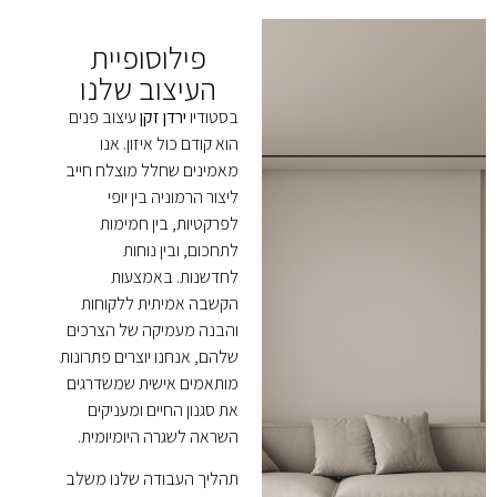
פילוסופיית
העיצוב שלנו
בסטודיו
ירדן זקן
עיצוב פנים
הוא קודם כול איזון. אנו
מאמינים שחלל מוצלח חייב
ליצור הרמוניה בין יופי
לפרקטיות, בין חמימות
לתחכום, ובין נוחות
לחדשנות. באמצעות
הקשבה אמיתית ללקוחות
והבנה מעמיקה של הצרכים
שלהם, אנחנו יוצרים פתרונות
מותאמים אישית שמשדרגים
את סגנון החיים ומעניקים
השראה לשגרה היומיומית.
תהליך העבודה שלנו משלב