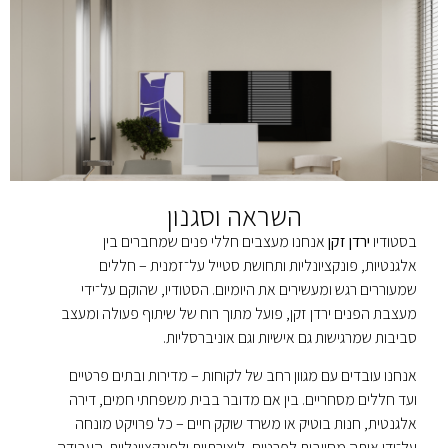
השראה וסגנון
בסטודיו
ירדן זקן
אנחנו מעצבים חללי פנים שמחברים בין
אלגנטיות, פונקציונליות ותחושת סטייל על־זמנית – חללים
שמעוררים רגש ומעשירים את היומיום. הסטודיו, שהוקם על־ידי
מעצבת הפנים ירדן זקן, פועל מתוך רוח של שיתוף פעולה ומעצב
סביבות שמרגישות גם אישיות וגם אוניברסליות.
אנחנו עובדים עם מגוון רחב של לקוחות – מדירות ובתים פרטיים
ועד חללים מסחריים. בין אם מדובר בבית משפחתי חמים, דירה
אלגנטית, חנות בוטיק או משרד שוקק חיים – כל פרויקט מונחה
על־ידי אותה מחויבות לפרטים, ליצירתיות ולפונקציונליות. העבודה